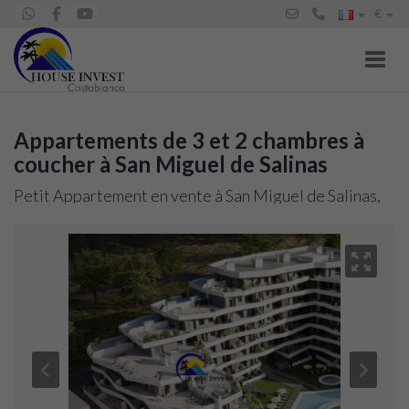
€
Toggl
Appartements de 3 et 2 chambres à
coucher à San Miguel de Salinas
Petit Appartement en vente à San Miguel de Salinas,
319.900 €