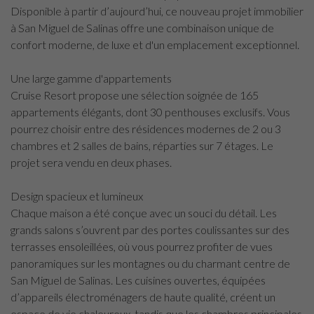
Disponible à partir d’aujourd’hui, ce nouveau projet immobilier
à San Miguel de Salinas offre une combinaison unique de
confort moderne, de luxe et d'un emplacement exceptionnel.
Une large gamme d'appartements
Cruise Resort propose une sélection soignée de 165
appartements élégants, dont 30 penthouses exclusifs. Vous
pourrez choisir entre des résidences modernes de 2 ou 3
chambres et 2 salles de bains, réparties sur 7 étages. Le
projet sera vendu en deux phases.
Design spacieux et lumineux
Chaque maison a été conçue avec un souci du détail. Les
grands salons s’ouvrent par des portes coulissantes sur des
terrasses ensoleillées, où vous pourrez profiter de vues
panoramiques sur les montagnes ou du charmant centre de
San Miguel de Salinas. Les cuisines ouvertes, équipées
d’appareils électroménagers de haute qualité, créent un
espace de vie chaleureux, tandis que les chambres principales