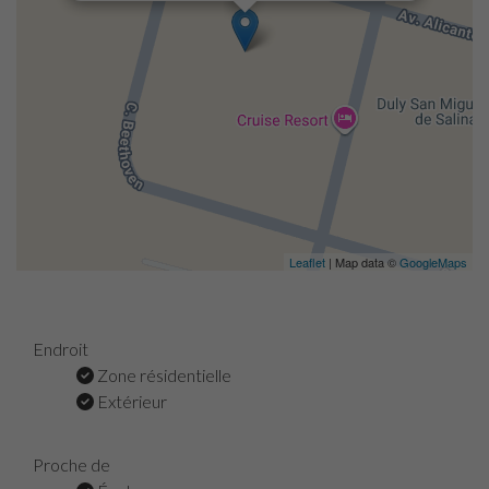
Leaflet
| Map data ©
GoogleMaps
Endroit
Zone résidentielle
Extérieur
Proche de