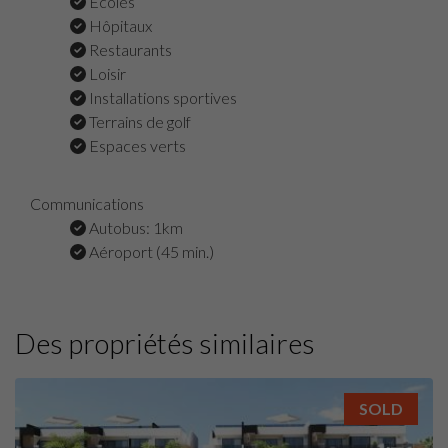
Écoles
Hôpitaux
Restaurants
Loisir
Installations sportives
Terrains de golf
Espaces verts
Communications
Autobus: 1km
Aéroport (45 min.)
Des propriétés similaires
SOLD