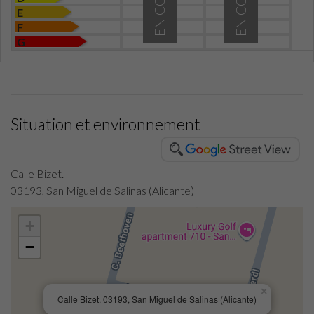
EN COURS
EN COURS
E
F
G
Situation et environnement
Calle Bizet.
03193, San Miguel de Salinas (Alicante)
+
−
×
Calle Bizet. 03193, San Miguel de Salinas (Alicante)