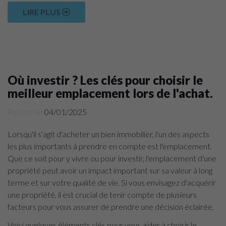
LIRE PLUS
Où investir ? Les clés pour choisir le
meilleur emplacement lors de l'achat.
Posted on
04/01/2025
Lorsqu'il s'agit d'acheter un bien immobilier, l'un des aspects
les plus importants à prendre en compte est l'emplacement.
Que ce soit pour y vivre ou pour investir, l'emplacement d'une
propriété peut avoir un impact important sur sa valeur à long
terme et sur votre qualité de vie. Si vous envisagez d'acquérir
une propriété, il est crucial de tenir compte de plusieurs
facteurs pour vous assurer de prendre une décision éclairée.
Voici quelques éléments clés pour vous aider à choisir le