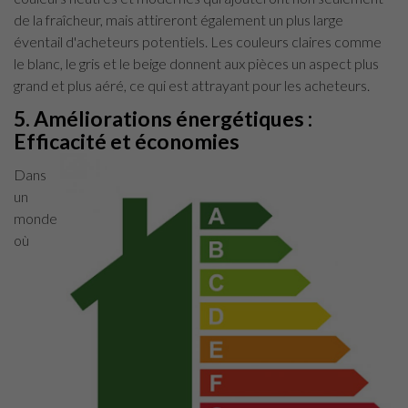
de la fraîcheur, mais attireront également un plus large
éventail d'acheteurs potentiels. Les couleurs claires comme
le blanc, le gris et le beige donnent aux pièces un aspect plus
grand et plus aéré, ce qui est attrayant pour les acheteurs.
5. Améliorations énergétiques :
Efficacité et économies
Dans
un
monde
où