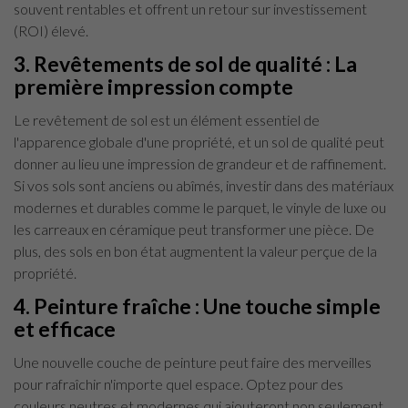
souvent rentables et offrent un retour sur investissement
(ROI) élevé.
3. Revêtements de sol de qualité : La
première impression compte
Le revêtement de sol est un élément essentiel de
l'apparence globale d'une propriété, et un sol de qualité peut
donner au lieu une impression de grandeur et de raffinement.
Si vos sols sont anciens ou abîmés, investir dans des matériaux
modernes et durables comme le parquet, le vinyle de luxe ou
les carreaux en céramique peut transformer une pièce. De
plus, des sols en bon état augmentent la valeur perçue de la
propriété.
4. Peinture fraîche : Une touche simple
et efficace
Une nouvelle couche de peinture peut faire des merveilles
pour rafraîchir n'importe quel espace. Optez pour des
couleurs neutres et modernes qui ajouteront non seulement