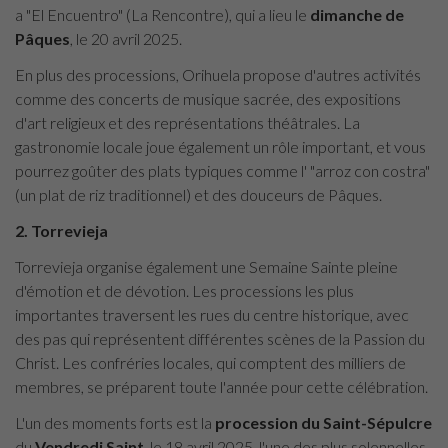
a "El Encuentro" (La Rencontre), qui a lieu le
dimanche de
Pâques
, le 20 avril 2025.
En plus des processions, Orihuela propose d'autres activités
comme des concerts de musique sacrée, des expositions
d'art religieux et des représentations théâtrales. La
gastronomie locale joue également un rôle important, et vous
pourrez goûter des plats typiques comme l' "arroz con costra"
(un plat de riz traditionnel) et des douceurs de Pâques.
2. Torrevieja
Torrevieja organise également une Semaine Sainte pleine
d'émotion et de dévotion. Les processions les plus
importantes traversent les rues du centre historique, avec
des pas qui représentent différentes scènes de la Passion du
Christ. Les confréries locales, qui comptent des milliers de
membres, se préparent toute l'année pour cette célébration.
L'un des moments forts est la
procession du Saint-Sépulcre
du
Vendredi Saint
, le 18 avril 2025, l'une des plus solennelles