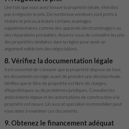
Une fois que vous avez trouvé la propriété idéale, n'hésitez
pas à négocier le prix. De nombreux vendeurs sont prêts à
réduire le prix ou à inclure certains avantages
supplémentaires, comme des appareils électroménagers ou
des réparations préalables. Assurez-vous de connaître les prix
des propriétés similaires dans la région pour avoir un
argument solide lors des négociations.
8. Vérifiez la documentation légale
Il est essentiel de s'assurer que la propriété dispose de tous
les documents en règle avant de prendre une décision finale.
Vérifiez que le titre de propriété est libre de charges,
d'hypothèques ou de problèmes juridiques. Consultez les
antécédents légaux et les autorisations de construction si la
propriété est neuve. Un avocat spécialisé en immobilier peut
vous aider à examiner ces documents.
9. Obtenez le financement adéquat