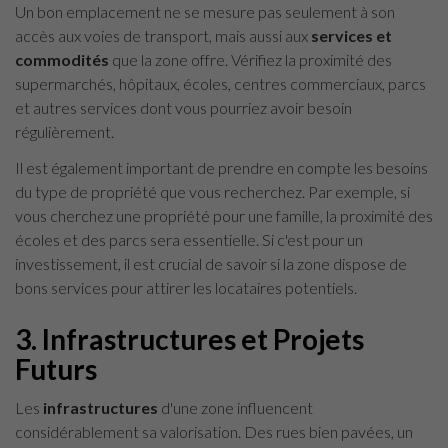
Un bon emplacement ne se mesure pas seulement à son
accès aux voies de transport, mais aussi aux
services et
commodités
que la zone offre. Vérifiez la proximité des
supermarchés, hôpitaux, écoles, centres commerciaux, parcs
et autres services dont vous pourriez avoir besoin
régulièrement.
Il est également important de prendre en compte les besoins
du type de propriété que vous recherchez. Par exemple, si
vous cherchez une propriété pour une famille, la proximité des
écoles et des parcs sera essentielle. Si c'est pour un
investissement, il est crucial de savoir si la zone dispose de
bons services pour attirer les locataires potentiels.
3. Infrastructures et Projets
Futurs
Les
infrastructures
d'une zone influencent
considérablement sa valorisation. Des rues bien pavées, un