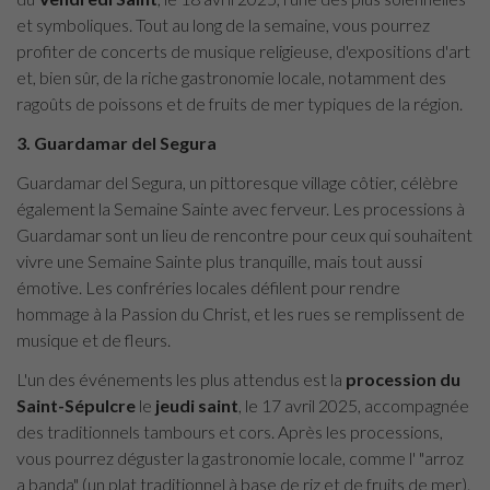
et symboliques. Tout au long de la semaine, vous pourrez
profiter de concerts de musique religieuse, d'expositions d'art
et, bien sûr, de la riche gastronomie locale, notamment des
ragoûts de poissons et de fruits de mer typiques de la région.
3. Guardamar del Segura
Guardamar del Segura, un pittoresque village côtier, célèbre
également la Semaine Sainte avec ferveur. Les processions à
Guardamar sont un lieu de rencontre pour ceux qui souhaitent
vivre une Semaine Sainte plus tranquille, mais tout aussi
émotive. Les confréries locales défilent pour rendre
hommage à la Passion du Christ, et les rues se remplissent de
musique et de fleurs.
L'un des événements les plus attendus est la
procession du
Saint-Sépulcre
le
jeudi saint
, le 17 avril 2025, accompagnée
des traditionnels tambours et cors. Après les processions,
vous pourrez déguster la gastronomie locale, comme l' "arroz
a banda" (un plat traditionnel à base de riz et de fruits de mer).