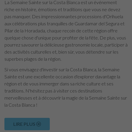
La Semaine Sainte sur la Costa Blanca est un événement
riche en histoire, émotions et traditions que vous ne devez
pas manquer. Des impressionnantes processions d'Orihuela
aux célébrations plus tranquilles de Guardamar del Segura et
Pilar de la Horadada, chaque recoin de cette région offre
quelque chose d'unique pour profiter de la fête. De plus, vous
pourrez savourer la délicieuse gastronomie locale, participer à
des activités culturelles et, bien sûr, vous détendre sur les
superbes plages de la région.
Si vous envisagez d'investir sur la Costa Blanca, la Semaine
Sainte est une excellente occasion d'explorer davantage la
région et de vous immerger dans sa riche culture et ses
traditions. N'hésitez pas à visiter ces destinations
merveilleuses et à découvrir la magie de la Semaine Sainte sur
la Costa Blanca !
LIRE PLUS