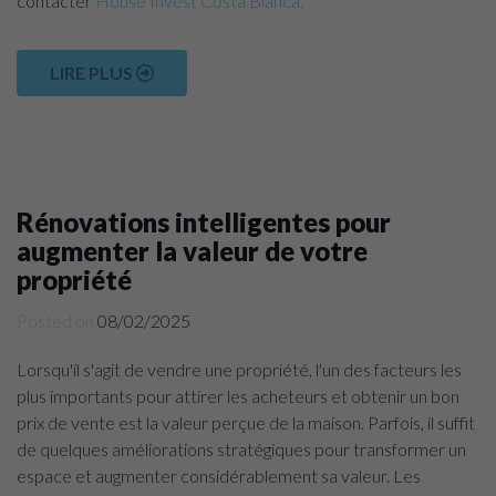
contacter
House Invest Costa Blanca.
LIRE PLUS
Rénovations intelligentes pour
augmenter la valeur de votre
propriété
Posted on
08/02/2025
Lorsqu'il s'agit de vendre une propriété, l'un des facteurs les
plus importants pour attirer les acheteurs et obtenir un bon
prix de vente est la valeur perçue de la maison. Parfois, il suffit
de quelques améliorations stratégiques pour transformer un
espace et augmenter considérablement sa valeur. Les