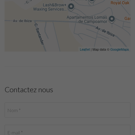
Leaflet
| Map data ©
GoogleMaps
Contactez nous