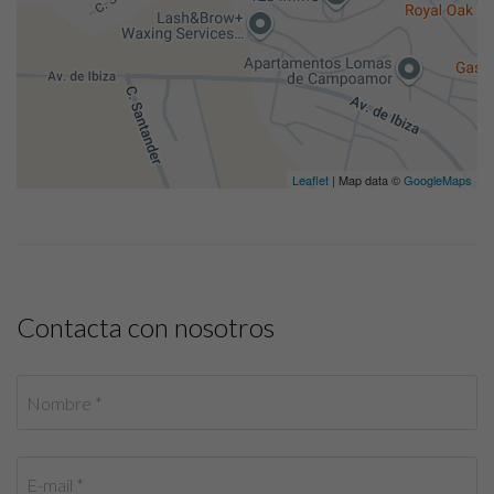
Leaflet
| Map data ©
GoogleMaps
Contacta con nosotros