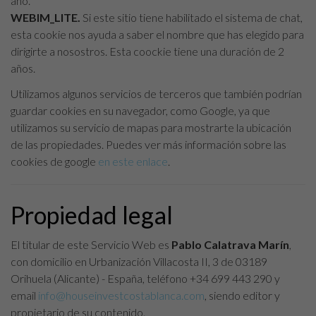
año.
WEBIM_LITE.
Si este sitio tiene habilitado el sistema de chat,
esta cookie nos ayuda a saber el nombre que has elegido para
dirigirte a nosostros. Esta coockie tiene una duración de 2
años.
Utilizamos algunos servicios de terceros que también podrían
guardar cookies en su navegador, como Google, ya que
utilizamos su servicio de mapas para mostrarte la ubicación
de las propiedades. Puedes ver más información sobre las
cookies de google
en este enlace
.
Propiedad legal
El titular de este Servicio Web es
Pablo Calatrava Marín
,
con domicilio en Urbanización Villacosta II, 3 de 03189
Orihuela (Alicante) - España, teléfono +34 699 443 290 y
email
info@houseinvestcostablanca.com
, siendo editor y
propietario de su contenido.