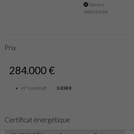
Service
d'électricité
Prix
284.000 €
2
m
construit:
3.838 €
Certificat énergétique