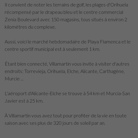
Il convient de noter les terrains de golf, les plages d'Orihuela
récompensé par le drapeau bleu et le centre commercial
Zenia Boulevard avec 150 magasins, tous situés à environ 2
kilomètres du complexe.
Aussi, voici le marché hebdomadaire de Playa Flamenca et le
centre sportif municipal est à seulement 1 km.
Étant bien connecté, Villamartín vous invite à visiter d'autres
endroits: Torrevieja, Orihuela, Elche, Alicante, Carthagène,
Murcie ...
L'aéroport d'Alicante-Elche se trouve à 54 km et Murcia-San
Javier est à 25 km.
À Villamartín vous avez tout pour profiter de la vie en toute
saison avec ses plus de 320 jours de soleil par an.