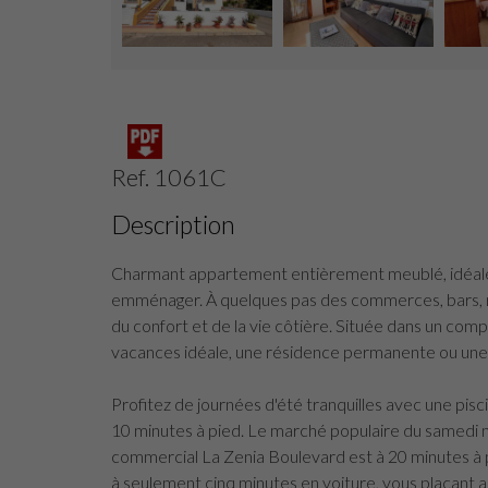
Ref. 1061C
Description
Charmant appartement entièrement meublé, idéale
emménager. À quelques pas des commerces, bars, r
du confort et de la vie côtière. Située dans un comp
vacances idéale, une résidence permanente ou une o
Profitez de journées d'été tranquilles avec une pisci
10 minutes à pied. Le marché populaire du samedi n'
commercial La Zenia Boulevard est à 20 minutes à p
à seulement cinq minutes en voiture, vous plaçant a