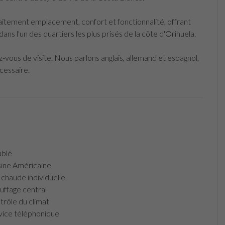
ement emplacement, confort et fonctionnalité, offrant
ns l'un des quartiers les plus prisés de la côte d'Orihuela.
-vous de visite. Nous parlons anglais, allemand et espagnol,
cessaire.
blé
ine Américaine
chaude individuelle
ffage central
rôle du climat
ice téléphonique