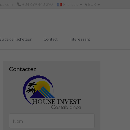
nca.com
+34 699 443 290
Français
€
EUR
Guide de l'acheteur
Contact
Intéressant
Contactez
Salle