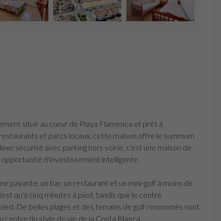
ment situé au cœur de Playa Flamenca et prêt à
estaurants et parcs locaux, cette maison offre le summum
lexe sécurisé avec parking hors voirie, c'est une maison de
pportunité d'investissement intelligente.
ne payante, un bar, un restaurant et un mini-golf à moins de
est qu'à cinq minutes à pied, tandis que le centre
ied. De belles plages et des terrains de golf renommés sont
u centre du style de vie de la Costa Blanca.