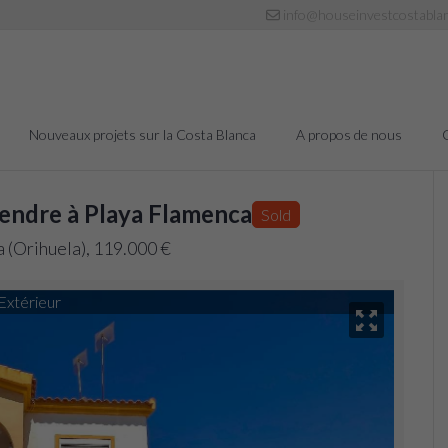
info@houseinvestcostabla
Nouveaux projets sur la Costa Blanca
A propos de nous
endre à Playa Flamenca
Sold
 (Orihuela), 119.000 €
Extérieur