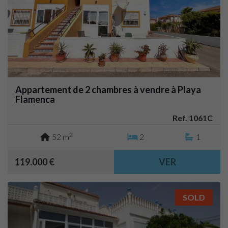
Appartement de 2 chambres à vendre à Playa
Flamenca
Ref. 1061C
2
52 m
2
1
119.000 €
VER
SOLD