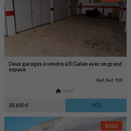
Deux garages à vendre à El Galan avec un grand
espace
Ref. Ref 709
2
34 m
28.600 €
VER
SOLD