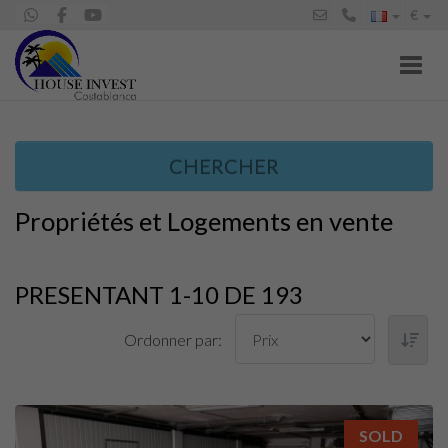
€
Toggl
CHERCHER
Propriétés et Logements en vente
PRESENTANT 1-10 DE 193
Ordonner par:
SOLD