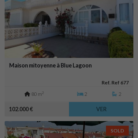
Maison mitoyenne à Blue Lagoon
Ref. Ref 677
2
80 m
2
2
102.000 €
VER
SOLD