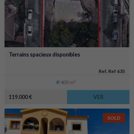
Terrains spacieux disponibles
Ref. Ref 635
2
400 m
119.000 €
VER
SOLD