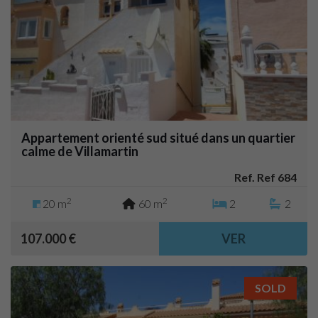
Appartement orienté sud situé dans un quartier
calme de Villamartin
Ref. Ref 684
2
2
20 m
60 m
2
2
107.000 €
VER
SOLD