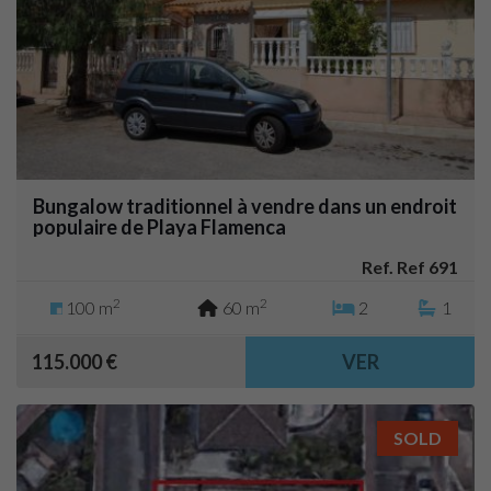
Bungalow traditionnel à vendre dans un endroit
populaire de Playa Flamenca
Ref. Ref 691
2
2
100 m
60 m
2
1
115.000 €
VER
SOLD