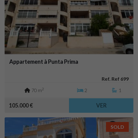
Appartement à Punta Prima
Ref. Ref 699
2
70 m
2
1
105.000 €
VER
SOLD