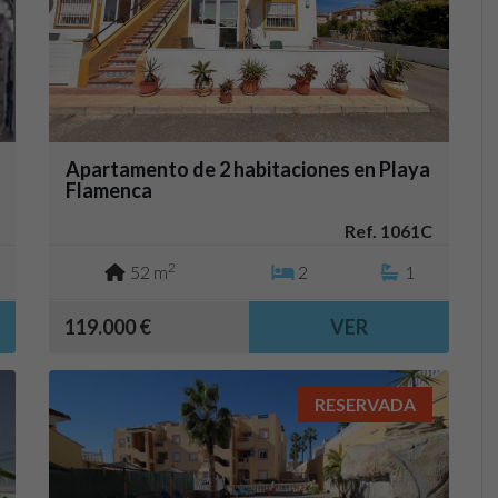
Apartamento de 2 habitaciones en Playa
Flamenca
Ref. 1061C
2
52 m
2
1
119.000 €
VER
RESERVADA