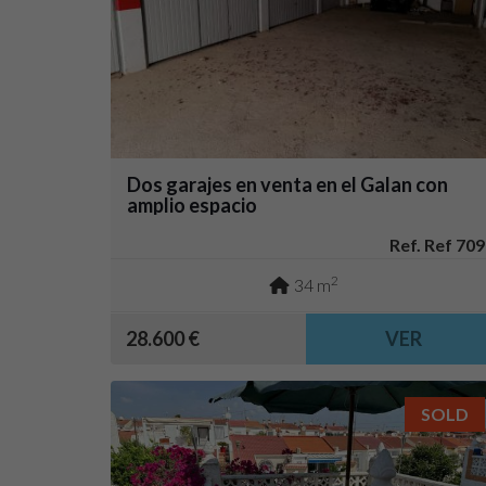
Dos garajes en venta en el Galan con
amplio espacio
Ref. Ref 709
2
34 m
28.600 €
VER
SOLD