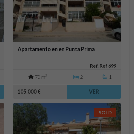
Apartamento en en Punta Prima
Ref. Ref 699
2
70 m
2
1
105.000 €
VER
SOLD