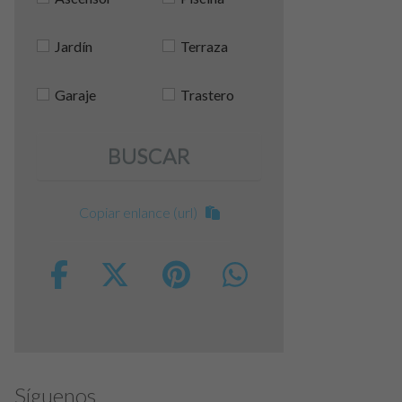
Jardín
Terraza
Garaje
Trastero
BUSCAR
Copiar enlance (url)
Síguenos