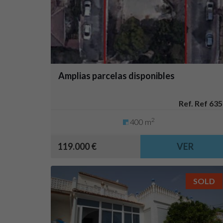
Amplias parcelas disponibles
Ref. Ref 635
2
400 m
119.000 €
VER
SOLD