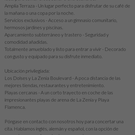
Amplia Terraza - Un lugar perfecto para disfrutar de su café de
la mañana o una copa por la noche.
Servicios exclusivos - Acceso a un gimnasio comunitario,
hermosos jardines y piscinas.
Aparcamiento subterráneo y trastero - Seguridad y
comodidad añadidas.
Totalmente amueblado y listo para entrar a vivir - Decorado
con gusto y equipado para su disfrute inmediato.
Ubicación privilegiada:
Los Dolses y La Zenia Boulevard - A poca distancia de las
mejores tiendas, restaurantes y entretenimiento.
Playas cercanas - A un corto trayecto en coche de las
impresionantes playas de arena de La Zenia y Playa
Flamenca.
Póngase en contacto con nosotros hoy para concertar una
cita. Hablamos inglés, alemán y español, con la opción de