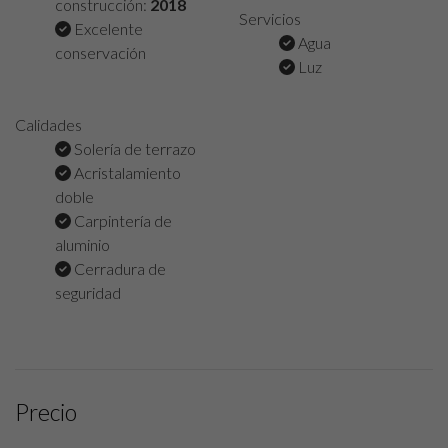
construcción:
2018
Servicios
Excelente
Agua
conservación
Luz
Calidades
Solería de terrazo
Acristalamiento
doble
Carpintería de
aluminio
Cerradura de
seguridad
Precio