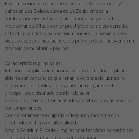
Este impresionante ático de reventa de 3 dormitorios y 2
baños en Los Dolses, cerca de La Zenia, ofrece la
combinación perfecta de confort moderno y encanto
mediterráneo. Situado en un prestigioso complejo cerrado,
este ático cuenta con un solarium privado, impresionantes
vistas y acceso a instalaciones de primera clase, incluyendo un
gimnasio comunitario y piscinas.
Características principales:
Interiores amplios y luminosos - Salón y comedor de planta
abierta con ventanales que llenan la vivienda de luz natural.
3 Dormitorios Dobles - Incluyendo una elegante suite
principal, todo diseñado para la relajación.
2 Baños modernos - Con acabados de alta gama y accesorios
contemporáneos.
Cocina totalmente equipada - Elegante y moderna con
electrodomésticos de alta calidad.
Amplio Solarium Privado - Impresionantes vistas panorámicas,
ideal para tomar el sol, cenar o entretenerse.