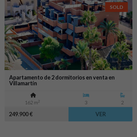
SOLD
Apartamento de 2 dormitorios en venta en
Villamartín
2
162 m
3
2
249.900 €
VER