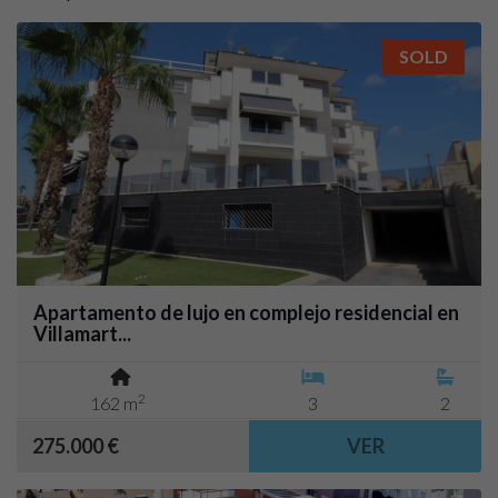
SOLD
Apartamento de lujo en complejo residencial en
Villamart...
2
162 m
3
2
275.000 €
VER