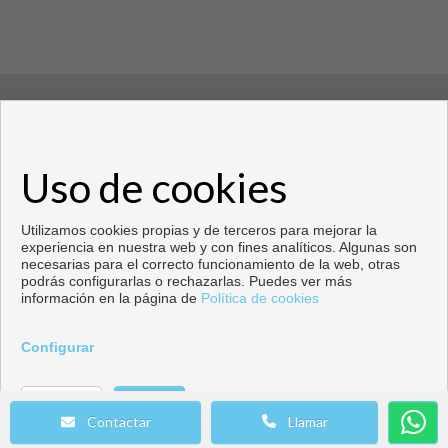
Copyright © 2021 House Invest Costablanca. Tolos los
derechos reservados
Uso de cookies
Copyright © 2026. Todos los derechos reservados.
Desarrollado por
Inmoenter
.
Aviso legal
|
Política de privacidad
|
Política de Cookies
Utilizamos cookies propias y de terceros para mejorar la
experiencia en nuestra web y con fines analíticos. Algunas son
necesarias para el correcto funcionamiento de la web, otras
podrás configurarlas o rechazarlas. Puedes ver más
información en la página de
Política de cookies
Configurar
Llamar
Contactar