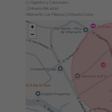
C/ Gigantes y Cabezudos.
, Orihuela (Alicante)
Villamartín-Las Filipinas | Orihuela Costa
+
−