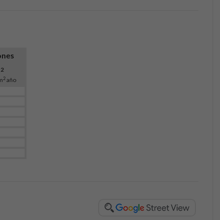
ones
O
2
2
m
año