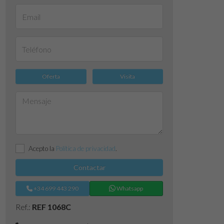
Oferta
Visita
Acepto la
Política de privacidad
.
Contactar
+34 699 443 290
Whatsapp
Ref.:
REF 1068C