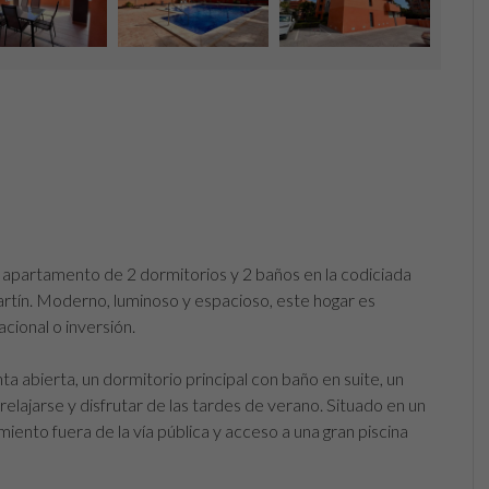
e apartamento de 2 dormitorios y 2 baños en la codiciada
artín. Moderno, luminoso y espacioso, este hogar es
ional o inversión.
a abierta, un dormitorio principal con baño en suite, un
elajarse y disfrutar de las tardes de verano. Situado en un
ento fuera de la vía pública y acceso a una gran piscina