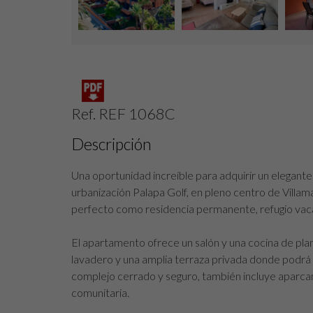
Ref. REF 1068C
Descripción
Una oportunidad increíble para adquirir un elegant
urbanización Palapa Golf, en pleno centro de Villam
perfecto como residencia permanente, refugio vacac
El apartamento ofrece un salón y una cocina de plant
lavadero y una amplia terraza privada donde podrá r
complejo cerrado y seguro, también incluye aparcami
comunitaria.