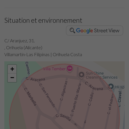
Situation et environnement
C/ Aranjuez, 31.
, Orihuela (Alicante)
Villamartín-Las Filipinas | Orihuela Costa
+
−