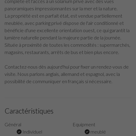
complète et l'accès à un solarium privé avec des vues
panoramiques impressionnantes sur la mer et la nature.
La propriété est en parfait état, est vendue partiellement
meublée, avec parking privé dispose de l'air conditionné et
bénéficie d'une excellente orientation ouest, ce qui garantit la
lumière naturelle pendant la majeure partie de la journée.
Située à proximité de toutes les commodités : supermarchés,
magasins, restaurants, arrêts de bus et bien plus encore.
Contactez-nous dès aujourd'hui pour fixer un rendez-vous de
visite. Nous parlons anglais, allemand et espagnol, avec la
possibilité de communiquer en français si nécessaire.
Caractéristiques
Général
Equipment
Individuel
meublé