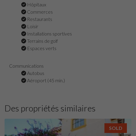
Hôpitaux
Commerces
Restaurants
Loisir
Installations sportives
Terrains de golf
Espaces verts
Communications
Autobus
Aéroport (45 min.)
Des propriétés similaires
SOLD