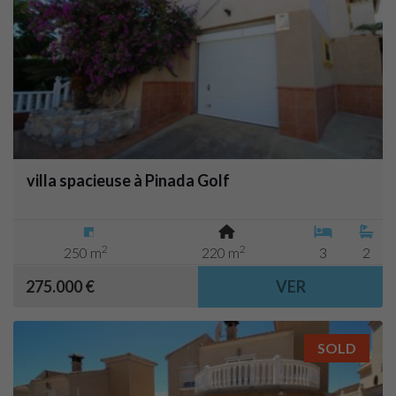
villa spacieuse à Pinada Golf
2
2
250 m
220 m
3
2
275.000 €
VER
SOLD