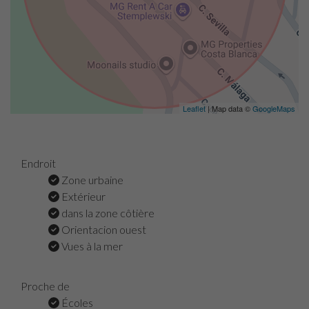
Leaflet
| Map data ©
GoogleMaps
Endroit
Zone urbaine
Extérieur
dans la zone côtière
Orientacion ouest
Vues à la mer
Proche de
Écoles