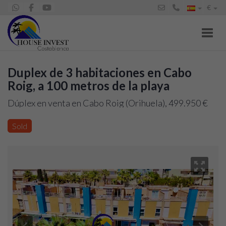
€
Toggl
Duplex de 3 habitaciones en Cabo
Roig, a 100 metros de la playa
Dúplex en venta en Cabo Roig (Orihuela), 499.950 €
Sold