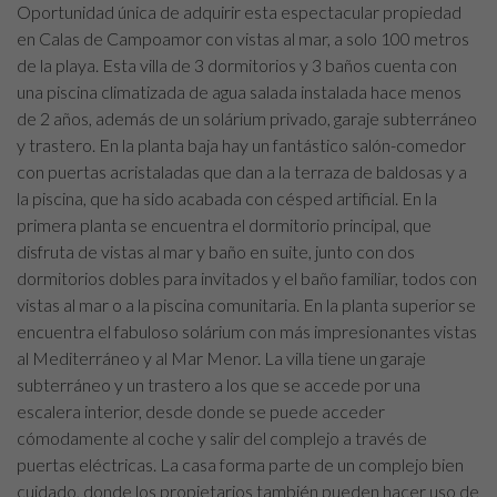
Oportunidad única de adquirir esta espectacular propiedad
en Calas de Campoamor con vistas al mar, a solo 100 metros
de la playa. Esta villa de 3 dormitorios y 3 baños cuenta con
una piscina climatizada de agua salada instalada hace menos
de 2 años, además de un solárium privado, garaje subterráneo
y trastero. En la planta baja hay un fantástico salón-comedor
con puertas acristaladas que dan a la terraza de baldosas y a
la piscina, que ha sido acabada con césped artificial. En la
primera planta se encuentra el dormitorio principal, que
disfruta de vistas al mar y baño en suite, junto con dos
dormitorios dobles para invitados y el baño familiar, todos con
vistas al mar o a la piscina comunitaria. En la planta superior se
encuentra el fabuloso solárium con más impresionantes vistas
al Mediterráneo y al Mar Menor. La villa tiene un garaje
subterráneo y un trastero a los que se accede por una
escalera interior, desde donde se puede acceder
cómodamente al coche y salir del complejo a través de
puertas eléctricas. La casa forma parte de un complejo bien
cuidado, donde los propietarios también pueden hacer uso de