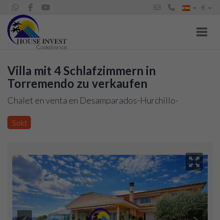
€
Toggl
Villa mit 4 Schlafzimmern in
Torremendo zu verkaufen
Chalet en venta en Desamparados-Hurchillo-
Torremendo (Orihuela), 999.999 €
Sold