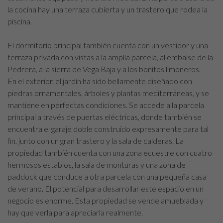
la cocina hay una terraza cubierta y un trastero que rodea la
piscina.
El dormitorio principal también cuenta con un vestidor y una
terraza privada con vistas a la amplia parcela, al embalse de la
Pedrera, a la sierra de Vega Baja y a los bonitos limoneros.
En el exterior, el jardín ha sido bellamente diseñado con
piedras ornamentales, árboles y plantas mediterráneas, y se
mantiene en perfectas condiciones. Se accede a la parcela
principal a través de puertas eléctricas, donde también se
encuentra el garaje doble construido expresamente para tal
fin, junto con un gran trastero y la sala de calderas. La
propiedad también cuenta con una zona ecuestre con cuatro
hermosos establos, la sala de monturas y una zona de
paddock que conduce a otra parcela con una pequeña casa
de verano. El potencial para desarrollar este espacio en un
negocio es enorme. Esta propiedad se vende amueblada y
hay que verla para apreciarla realmente.