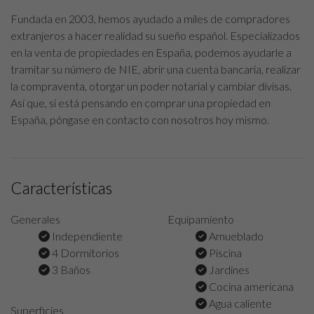
Fundada en 2003, hemos ayudado a miles de compradores
extranjeros a hacer realidad su sueño español. Especializados
en la venta de propiedades en España, podemos ayudarle a
tramitar su número de NIE, abrir una cuenta bancaria, realizar
la compraventa, otorgar un poder notarial y cambiar divisas.
Así que, si está pensando en comprar una propiedad en
España, póngase en contacto con nosotros hoy mismo.
Características
Generales
Equipamiento
Independiente
Amueblado
4 Dormitorios
Piscina
3 Baños
Jardines
Cocina americana
Agua caliente
Superficies