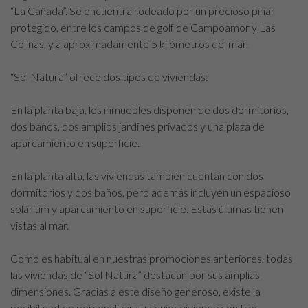
“La Cañada”. Se encuentra rodeado por un precioso pinar
protegido, entre los campos de golf de Campoamor y Las
Colinas, y a aproximadamente 5 kilómetros del mar.
“Sol Natura” ofrece dos tipos de viviendas:
En la planta baja, los inmuebles disponen de dos dormitorios,
dos baños, dos amplios jardines privados y una plaza de
aparcamiento en superficie.
En la planta alta, las viviendas también cuentan con dos
dormitorios y dos baños, pero además incluyen un espacioso
solárium y aparcamiento en superficie. Estas últimas tienen
vistas al mar.
Como es habitual en nuestras promociones anteriores, todas
las viviendas de “Sol Natura” destacan por sus amplias
dimensiones. Gracias a este diseño generoso, existe la
posibilidad de personalizar cualquier vivienda con tres