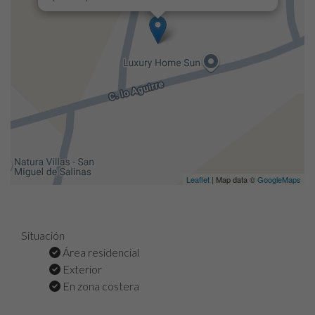
Leaflet
| Map data ©
GoogleMaps
Situación
Área residencial
Exterior
En zona costera