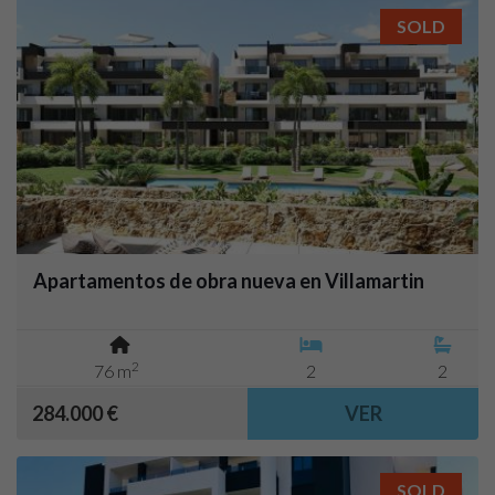
SOLD
Apartamentos de obra nueva en Villamartin
2
76 m
2
2
284.000 €
VER
SOLD