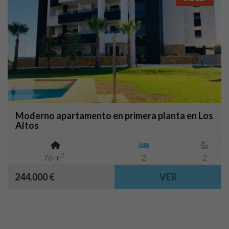
Moderno apartamento en primera planta en Los
Altos
2
76 m
2
2
244.000 €
VER