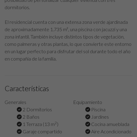
dormitorios.
El residencial cuenta con una extensa zona verde ajardinada
de aproximadamente 1.735 m², una piscina con jacuzzi y una
zona infantil. También incluye distintos tipos de vegetación,
como palmeras y otras plantas, lo que convierte este entorno
en un lugar perfecto para disfrutar del sol durante todo el año
en compañía de la familia.
Características
Generales
Equipamiento
2 Dormitorios
Piscina
2 Baños
Jardines
2
1 Terraza (13 m
)
Cocina amueblada
Garaje compartido
Aire Acondicionado