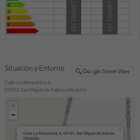
EN TRÁMITE
EN TRÁMITE
C
D
E
F
G
Situación y Entorno
Calle La Almazarica, 6.
03193, San Miguel de Salinas (Alicante)
+
−
×
Calle La Almazarica, 6. 03193, San Miguel de Salinas
(Alicante)