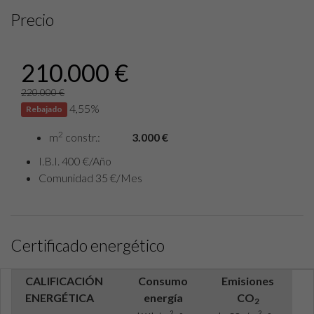
Precio
210.000 €
220.000 €
4,55%
Rebajado
2
m
constr.:
3.000 €
I.B.I. 400 €/Año
Comunidad 35 €/Mes
Certificado energético
CALIFICACIÓN
Consumo
Emisiones
ENERGÉTICA
energía
CO
2
2
2