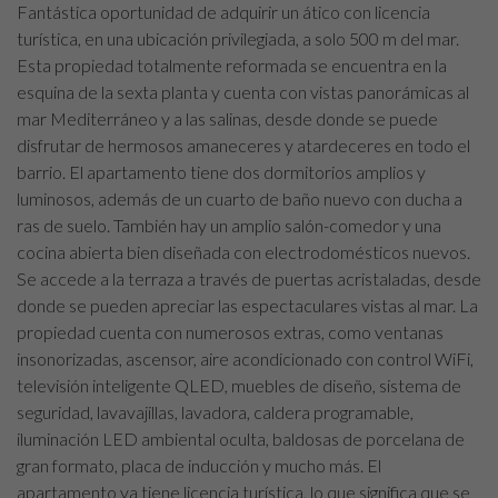
Fantástica oportunidad de adquirir un ático con licencia
turística, en una ubicación privilegiada, a solo 500 m del mar.
Esta propiedad totalmente reformada se encuentra en la
esquina de la sexta planta y cuenta con vistas panorámicas al
mar Mediterráneo y a las salinas, desde donde se puede
disfrutar de hermosos amaneceres y atardeceres en todo el
barrio. El apartamento tiene dos dormitorios amplios y
luminosos, además de un cuarto de baño nuevo con ducha a
ras de suelo. También hay un amplio salón-comedor y una
cocina abierta bien diseñada con electrodomésticos nuevos.
Se accede a la terraza a través de puertas acristaladas, desde
donde se pueden apreciar las espectaculares vistas al mar. La
propiedad cuenta con numerosos extras, como ventanas
insonorizadas, ascensor, aire acondicionado con control WiFi,
televisión inteligente QLED, muebles de diseño, sistema de
seguridad, lavavajillas, lavadora, caldera programable,
iluminación LED ambiental oculta, baldosas de porcelana de
gran formato, placa de inducción y mucho más. El
apartamento ya tiene licencia turística, lo que significa que se