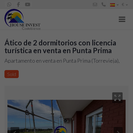
€
Toggl
Ático de 2 dormitorios con licencia
turística en venta en Punta Prima
Apartamento en venta en Punta Prima (Torrevieja),
210.000 €
Sold