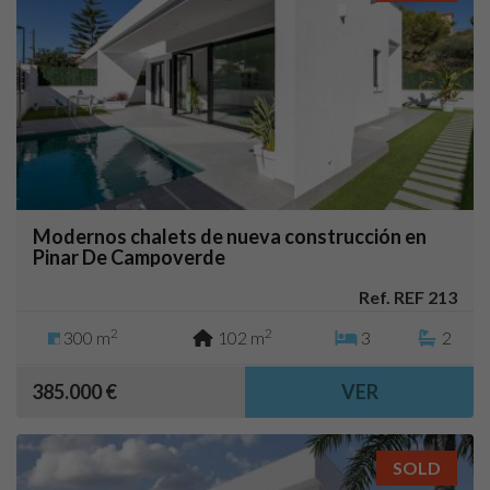
Modernos chalets de nueva construcción en
Pinar De Campoverde
Ref. REF 213
2
2
300 m
102 m
3
2
385.000 €
VER
SOLD