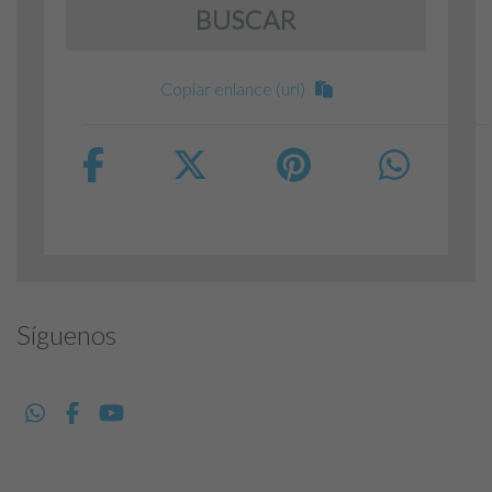
BUSCAR
Copiar enlance (url)
Síguenos