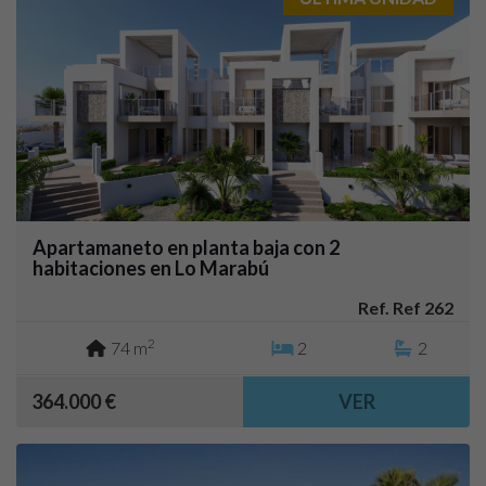
Apartamaneto en planta baja con 2
habitaciones en Lo Marabú
Ref. Ref 262
2
74 m
2
2
364.000 €
VER