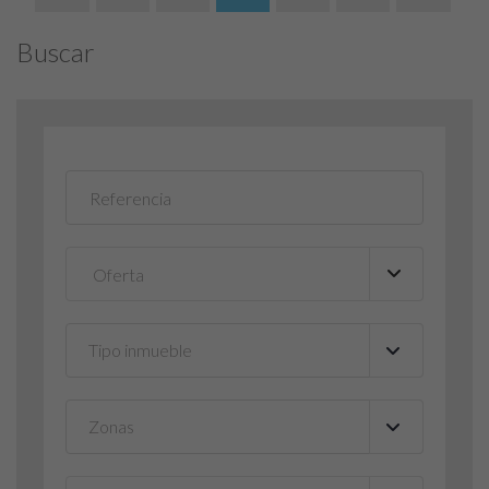
Buscar
Tipo inmueble
▼
Zonas
▼