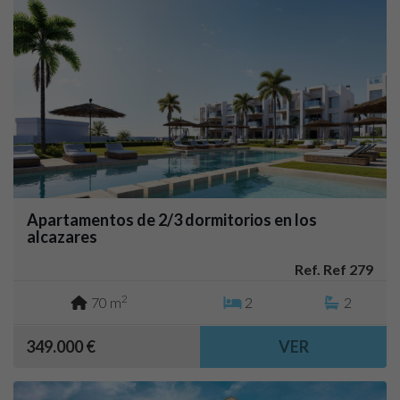
Apartamentos de 2/3 dormitorios en los
alcazares
Ref. Ref 279
2
70 m
2
2
349.000 €
VER