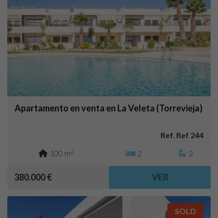
Apartamento en venta en La Veleta (Torrevieja)
Ref. Ref 244
2
100 m
2
2
380.000 €
VER
SOLD