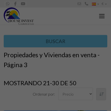
€
Toggl
BUSCAR
Propiedades y Viviendas en venta -
Página 3
MOSTRANDO 21-30 DE 50
Ordenar por: