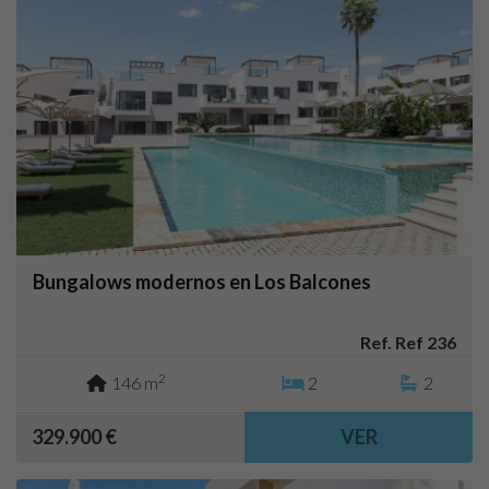
Bungalows modernos en Los Balcones
Ref. Ref 236
2
146 m
2
2
329.900 €
VER