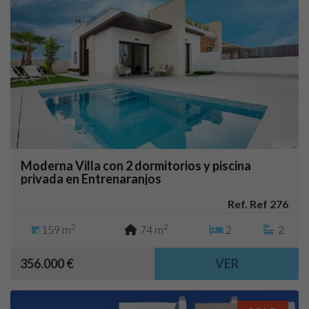
Moderna Villa con 2 dormitorios y piscina
privada en Entrenaranjos
Ref. Ref 276
2
2
159 m
74 m
2
2
356.000 €
VER