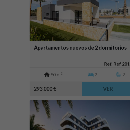
Apartamentos nuevos de 2 dormitorios
Ref. Ref 281
2
80 m
2
2
293.000 €
VER