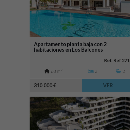
Apartamento planta baja con 2
habitaciones en Los Balcones
(Torrevieja)
Ref. Ref 271
2
63 m
2
2
310.000 €
VER