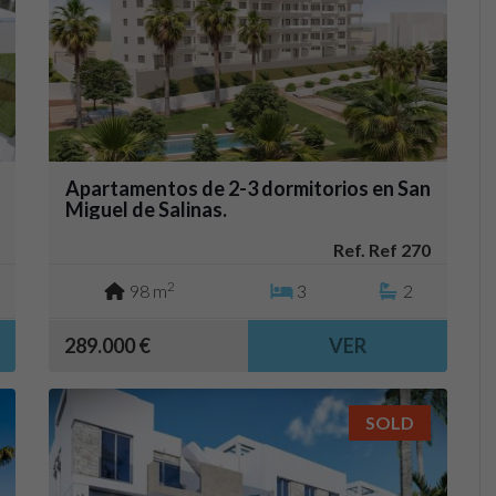
Apartamentos de 2-3 dormitorios en San
Miguel de Salinas.
Ref. Ref 270
2
98 m
3
2
289.000 €
VER
SOLD