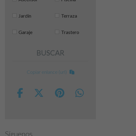
Jardín
Terraza
Garaje
Trastero
BUSCAR
Copiar enlance (url)
Síguenos