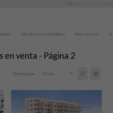
info@houseinvestcostabl
iedades
Obra Nueva en Costa Blanca
Sobre nosotros
Gu
 en venta - Página 2
Ordenar por: