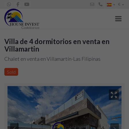
€
Toggl
Villa de 4 dormitorios en venta en
Villamartin
Chalet en venta en Villamartín-Las Filipinas
(Orihuela), 450.000 €
Sold