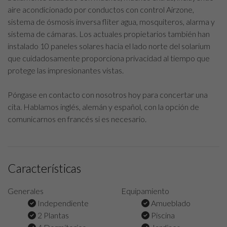
aire acondicionado por conductos con control Airzone,
sistema de ósmosis inversa fliter agua, mosquiteros, alarma y
sistema de cámaras. Los actuales propietarios también han
instalado 10 paneles solares hacia el lado norte del solarium
que cuidadosamente proporciona privacidad al tiempo que
protege las impresionantes vistas.
Póngase en contacto con nosotros hoy para concertar una
cita. Hablamos inglés, alemán y español, con la opción de
comunicarnos en francés si es necesario.
Características
Generales
Equipamiento
Independiente
Amueblado
2 Plantas
Piscina