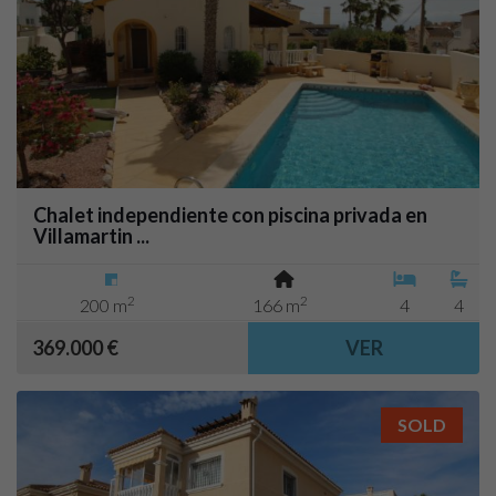
Chalet independiente con piscina privada en
Villamartin ...
2
2
200 m
166 m
4
4
369.000 €
VER
SOLD