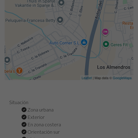
Leaflet
| Map data ©
GoogleMaps
Situación
Zona urbana
Exterior
En zona costera
Orientación sur