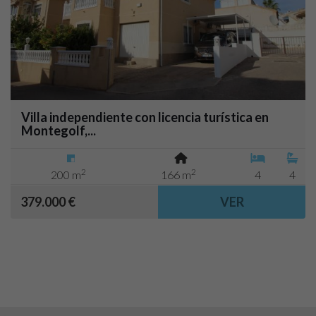
Villa independiente con licencia turística en
Montegolf,...
2
2
200 m
166 m
4
4
379.000 €
VER