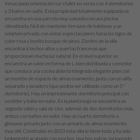
Inmaculada orientación sur chalet en venta con 4 dormitorios
y 3 baños en-suite. Esta propiedad totalmente equipada se
encuentra en una parcela muy soleada con una piscina
climatizada, fácil de mantener terrazas de baldosas y un
solarium privado con vistas espectaculares hacia los lagos de
color rosa y bonito bosque de pinos. Dentro de la villa
encontrará techos altos y puertas francesas que
proporcionan mucha luz natural. En el nivel superior se
encuentra un salón en forma de L bien distribuida y comedor
que conduce a la cocina abierta integrada elegante plan con
un montón de espacio de almacenamiento, junto con un uility
separado y lavadero (que podría ser utilizado como un 5 º
dormitorio). Hay un impresionante dormitorio principal con
vestidor y baño en-suite. En la planta baja se encuentra un
segundo salón y sala de cine, además de dos dormitorios más,
ambos con baños en-suite. Hay un cuarto dormitorio o
gimnasio privado junto con un armario de almacenamiento
muy útil. Construido en 2023 esta villa lo tiene todo y ha sido
bellamente acabado con muchos, muchos extras, incluyendo